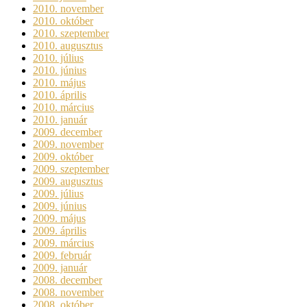
2010. november
2010. október
2010. szeptember
2010. augusztus
2010. július
2010. június
2010. május
2010. április
2010. március
2010. január
2009. december
2009. november
2009. október
2009. szeptember
2009. augusztus
2009. július
2009. június
2009. május
2009. április
2009. március
2009. február
2009. január
2008. december
2008. november
2008. október