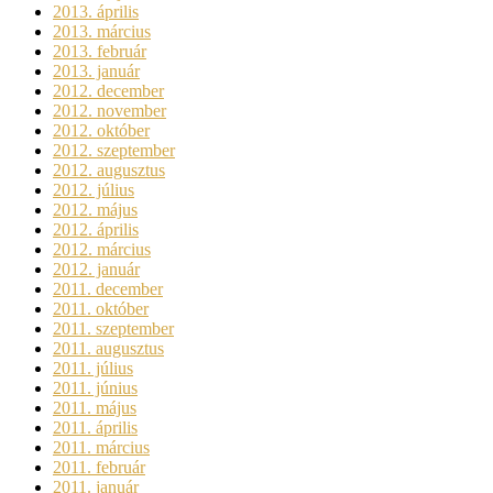
2013. április
2013. március
2013. február
2013. január
2012. december
2012. november
2012. október
2012. szeptember
2012. augusztus
2012. július
2012. május
2012. április
2012. március
2012. január
2011. december
2011. október
2011. szeptember
2011. augusztus
2011. július
2011. június
2011. május
2011. április
2011. március
2011. február
2011. január